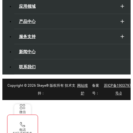
应用领域
产品中心
服务支持
新闻中心
联系我们
Copyright ©
2026 Skeye® 版权所有 技术支
网站维
备案
苏ICP备1903797
持：
护
号：
号-3
微信
电话