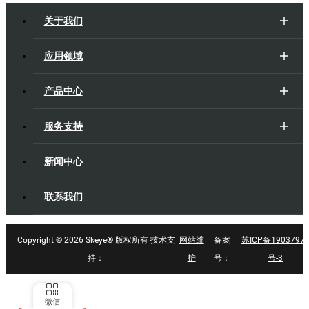
关于我们
应用领域
产品中心
服务支持
新闻中心
联系我们
Copyright ©
2026 Skeye® 版权所有 技术支
网站维
备案
苏ICP备1903797
持：
护
号：
号-3
微信